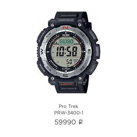
Pro Trek
PRW-3400-1
i
Pro Trek
PRW-3400-1
i
59990