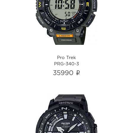
Pro Trek
PRG-340-3
i
Pro Trek
PRG-340-3
i
35990
Pro Trek