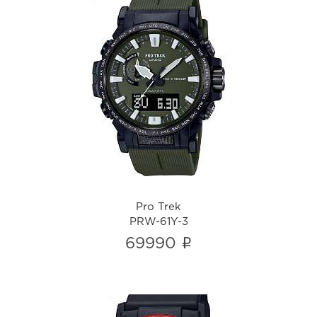
Pro Trek
PRW-61Y-3
i
Pro Trek
PRW-61Y-3
i
69990