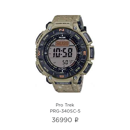
Pro Trek
PRG-340SC-5
i
Pro Trek
PRG-340SC-5
i
36990