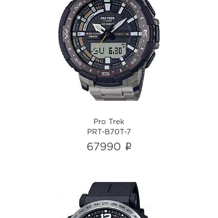
Pro Trek
PRT-B70T-7
i
Pro Trek
PRT-B70T-7
i
67990