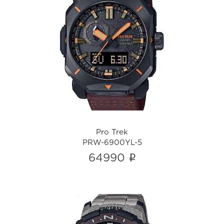
Pro Trek
PRW-6900YL-5
i
Pro Trek
PRW-6900YL-5
i
64990