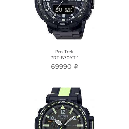
PRT-B70YT-1
i
Pro Trek
PRT-B70YT-1
i
69990
Pro Trek