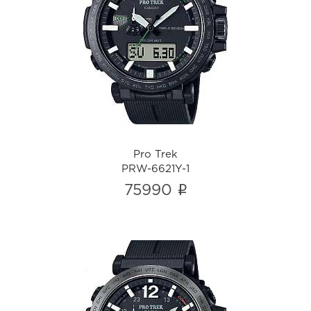
Pro Trek
PRW-6621Y-1
i
Pro Trek
PRW-6621Y-1
i
75990