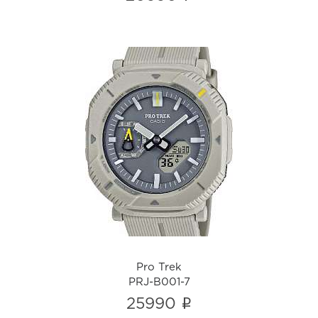
Pro Trek
PRJ-B001-7
i
Pro Trek
PRJ-B001-7
i
25990