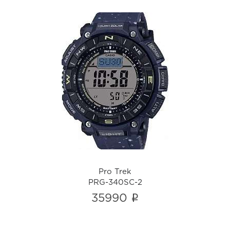
Pro Trek
PRG-340SC-2
i
Pro Trek
PRG-340SC-2
i
35990