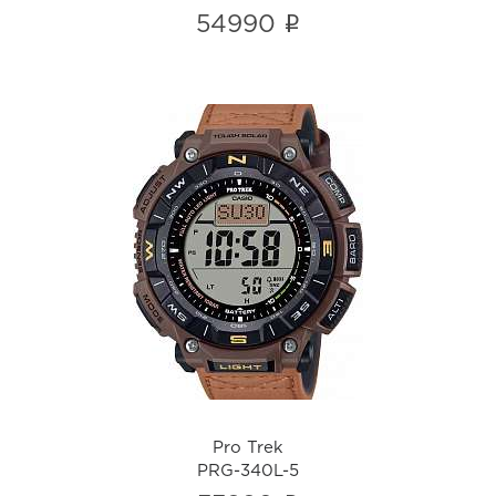
i
54990
Pro Trek
PRG-340L-5
i
Pro Trek
PRG-340L-5