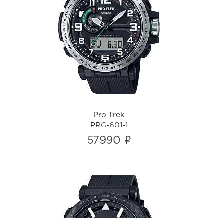
Pro Trek
PRG-601-1
i
Pro Trek
PRG-601-1
i
57990