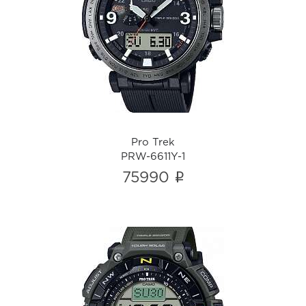
Pro Trek
PRW-6611Y-1
i
Pro Trek
PRW-6611Y-1
i
75990