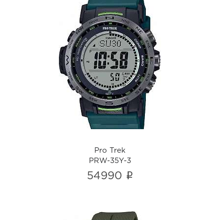
Pro Trek
PRW-35Y-3
i
Pro Trek
PRW-35Y-3
i
54990