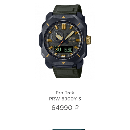
Pro Trek
PRW-6900Y-3
i
Pro Trek
PRW-6900Y-3
i
64990