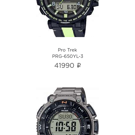
PRG-650YL-3
i
Pro Trek
PRG-650YL-3
i
41990
Pro Trek
PRG-340T-7