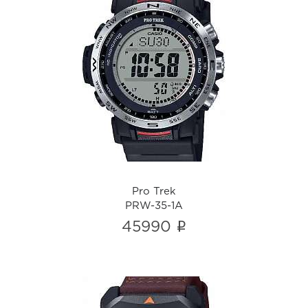
Pro Trek
PRW-35-1A
i
Pro Trek
PRW-35-1A
i
45990