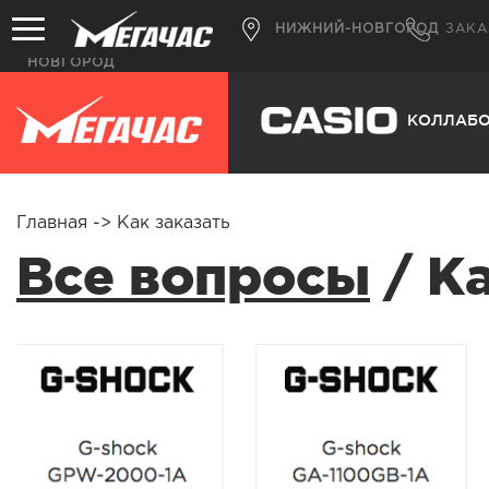
8(800)302-
ЗАКАЗАТЬ ЗВОНОК
НИЖНИЙ-НОВГОРОД
ЗАКА
НИЖНИЙ-
НОВГОРОД
КОЛЛАБ
Главная
->
Как заказать
Все вопросы
/ Ка