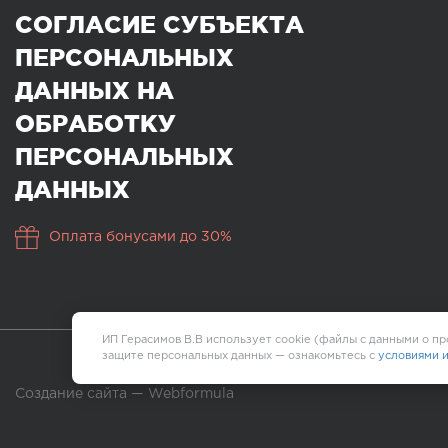
СОГЛАСИЕ СУБЪЕКТА
ПЕРСОНАЛЬНЫХ
ДАННЫХ НА
ОБРАБОТКУ
ПЕРСОНАЛЬНЫХ
ДАННЫХ
Оплата бонусами до 30%
ИП Герасимов В.В использует cookie (файлы с данными о пр
защите персональных данных — ознакомьтесь с
условиями 
Создание сайта —
Webformula
История просмотров: