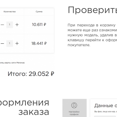
Проверить
При переходе в корзину
можете еще раз ознакоми
нужную модель, удалив в
клавишу перейти к оформ
покупателе.
формления
заказа