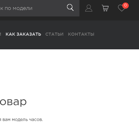
0
0
И
КАК ЗАКАЗАТЬ
СТАТЬИ
КОНТАКТЫ
товар
вам модель часов.