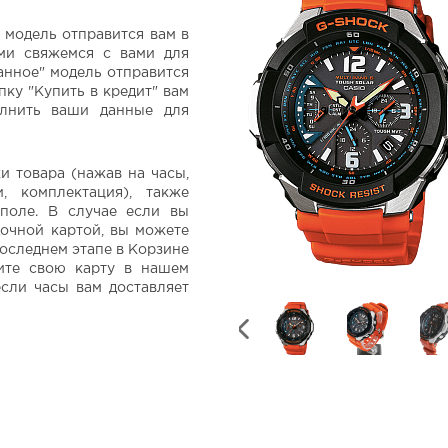
 модель отправится вам в
ами свяжемся с вами для
анное" модель отправится
пку "Купить в кредит" вам
олнить ваши данные для
и товара (нажав на часы,
, комплектация), также
поле. В случае если вы
дочной картой, вы можете
последнем этапе в Корзине
ите свою карту в нашем
если часы вам доставляет