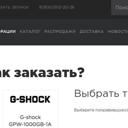
О КОМПАНИИ
20-26
8(495)227-25-93
8(800)302-20-26
ЗАТЬ ЗВОНОК
ОРАЦИИ
КАТАЛОГ
РАСПРОДАЖИ
ДОСТАВКА
НОВОСТ
к заказать?
Выбрать 
Выберите понравившуюся 