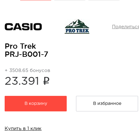
Поделитьс
Pro Trek
PRJ-B001-7
+ 3508.65 бонусов
i
23.391
В корзину
В избранное
Купить в 1 клик