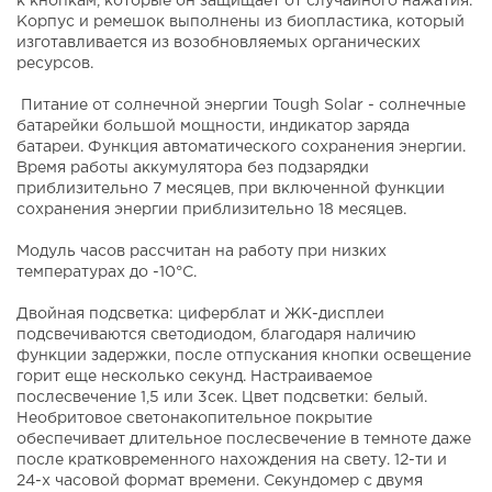
к кнопкам, которые он защищает от случайного нажатия.
Корпус и ремешок выполнены из биопластика, который
изготавливается из возобновляемых органических
ресурсов.
Питание от солнечной энергии Tough Solar - солнечные
батарейки большой мощности, индикатор заряда
батареи. Функция автоматического сохранения энергии.
Время работы аккумулятора без подзарядки
приблизительно 7 месяцев, при включенной функции
сохранения энергии приблизительно 18 месяцев.
Модуль часов рассчитан на работу при низких
температурах до -10°С.
Двойная подcветка: циферблат и ЖК-дисплеи
подсвечиваются светодиодом, благодаря наличию
функции задержки, после отпускания кнопки освещение
горит еще несколько секунд. Настраиваемое
послесвечение 1,5 или 3сек. Цвет подсветки: белый.
Необритовое светонакопительное покрытие
обеспечивает длительное послесвечение в темноте даже
после кратковременного нахождения на свету. 12-ти и
24-х часовой формат времени. Секундомер с двумя