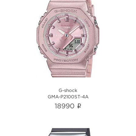
G-shock
GMA-P2100ST-4A
i
G-shock
GMA-P2100ST-4A
i
18990