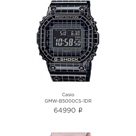
Casio
GMW-B5000CS-1DR
i
Casio
GMW-B5000CS-1DR
i
64990