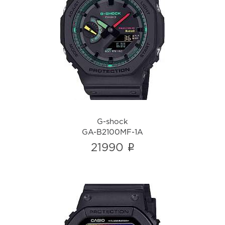
G-shock
GA-B2100MF-1A
i
G-shock
GA-B2100MF-1A
i
21990