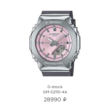
G-shock
GM-S2110-4A
i
G-shock
GM-S2110-4A
i
28990