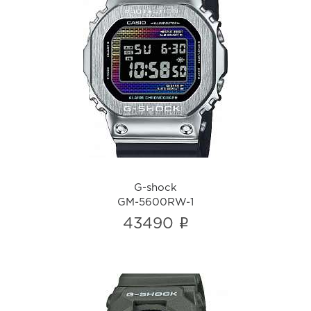
G-shock
GM-5600RW-1
i
G-shock
GM-5600RW-1
i
43490