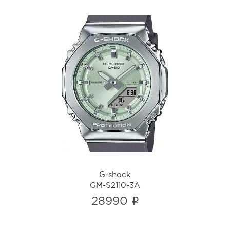
G-shock
GM-S2110-3A
i
G-shock
GM-S2110-3A
i
28990