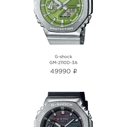
G-shock
GM-2110D-3A
i
G-shock
GM-2110D-3A
i
49990
G-shock