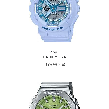
Baby-G
BA-110YK-2A
i
Baby-G
BA-110YK-2A
i
16990