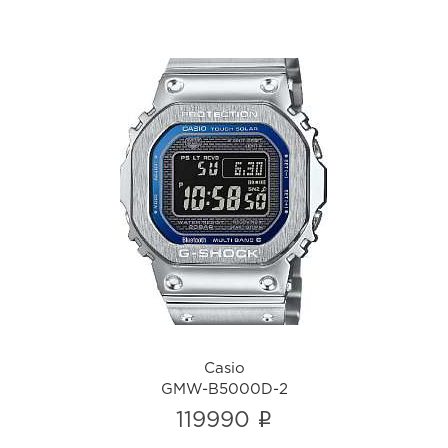
Casio
GMW-B5000D-2
i
Casio
GMW-B5000D-2
i
119990