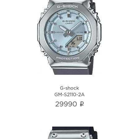
G-shock
GM-S2110-2A
i
G-shock
GM-S2110-2A
i
29990