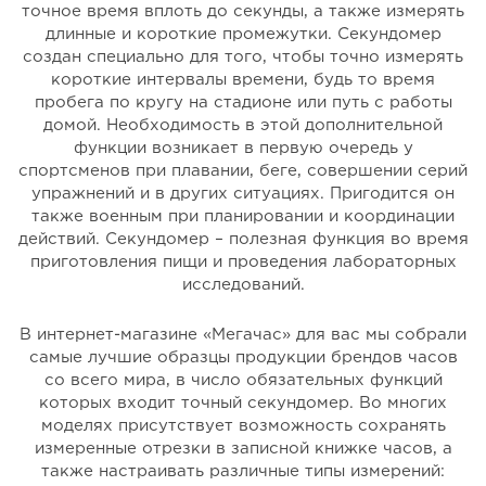
точное время вплоть до секунды, а также измерять
длинные и короткие промежутки. Секундомер
создан специально для того, чтобы точно измерять
короткие интервалы времени, будь то время
пробега по кругу на стадионе или путь с работы
домой. Необходимость в этой дополнительной
функции возникает в первую очередь у
спортсменов при плавании, беге, совершении серий
упражнений и в других ситуациях. Пригодится он
также военным при планировании и координации
действий. Секундомер – полезная функция во время
приготовления пищи и проведения лабораторных
исследований.
В интернет-магазине «Мегачас» для вас мы собрали
самые лучшие образцы продукции брендов часов
со всего мира, в число обязательных функций
которых входит точный секундомер. Во многих
моделях присутствует возможность сохранять
измеренные отрезки в записной книжке часов, а
также настраивать различные типы измерений: