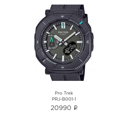
Pro Trek
PRJ-B001-1
i
Pro Trek
PRJ-B001-1
i
20990