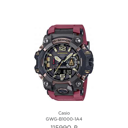
Casio
GWG-B1000-1A4
i
Casio
GWG-B1000-1A4