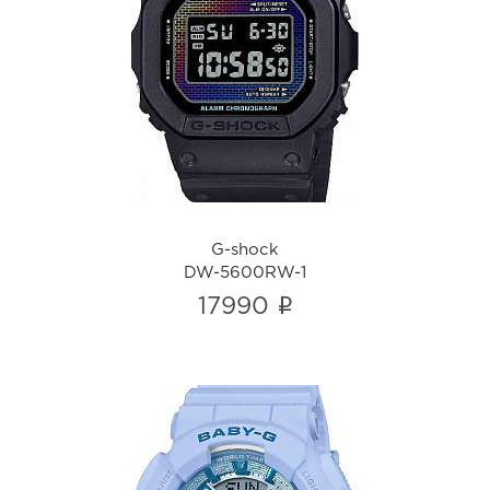
G-shock
DW-5600RW-1
i
G-shock
DW-5600RW-1
i
17990