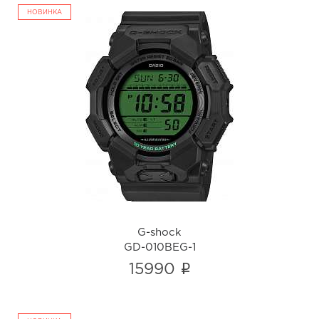
НОВИНКА
G-shock
GD-010BEG-1
i
G-shock
GD-010BEG-1
i
15990