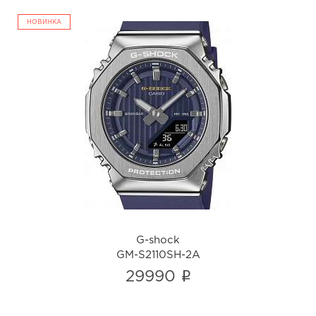
НОВИНКА
G-shock
GM-S2110SH-2A
i
G-shock
GM-S2110SH-2A
i
29990