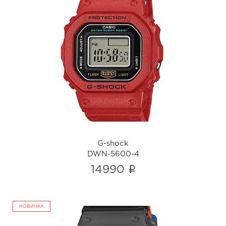
G-shock
DWN-5600-4
i
G-shock
DWN-5600-4
i
14990
НОВИНКА