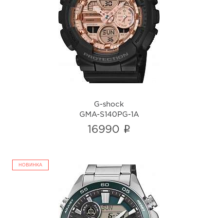
G-shock
GMA-S140PG-1A
i
G-shock
GMA-S140PG-1A
i
16990
НОВИНКА