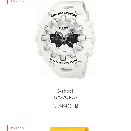
НОВИНКА
G-shock
GA-V01-7A
i
G-shock
GA-V01-7A
i
18990
НОВИНКА