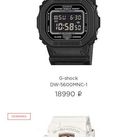
G-shock
DW-5600MNC-1
i
G-shock
DW-5600MNC-1
i
18990
НОВИНКА