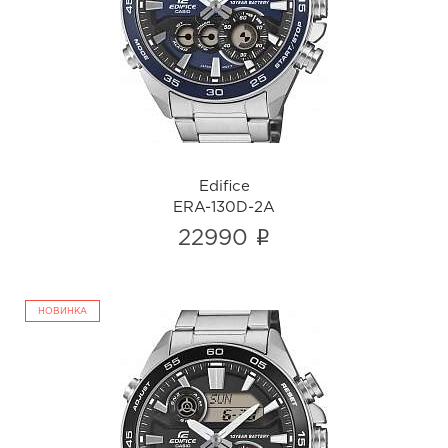
ERA-130D-2A
i
Edifice
ERA-130D-2A
i
22990
НОВИНКА
Edifice