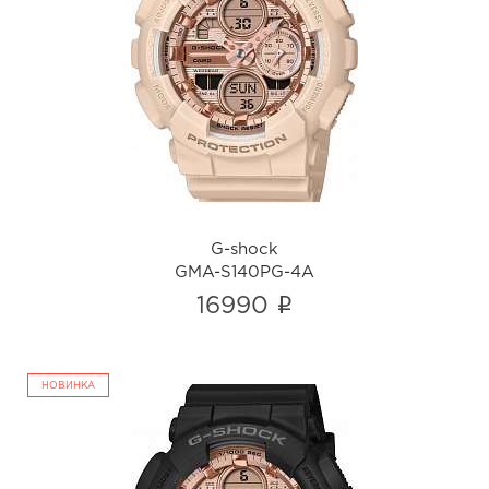
G-shock
GMA-S140PG-4A
i
G-shock
GMA-S140PG-4A
i
16990
НОВИНКА