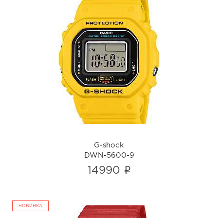
G-shock
DWN-5600-9
i
G-shock
DWN-5600-9
i
14990
НОВИНКА