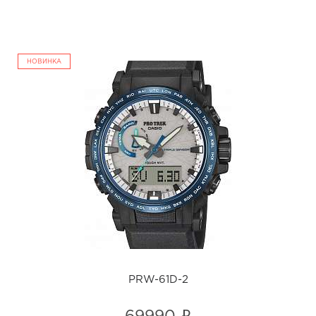
НОВИНКА
PRW-61D-2
i
PRW-61D-2