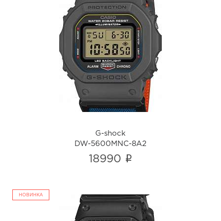
G-shock
DW-5600MNC-8A2
i
G-shock
DW-5600MNC-8A2
i
18990
НОВИНКА