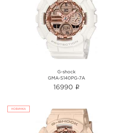
G-shock
GMA-S140PG-7A
i
G-shock
GMA-S140PG-7A
i
16990
НОВИНКА