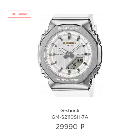
НОВИНКА
G-shock
GM-S2110SH-7A
i
G-shock
GM-S2110SH-7A
i
29990