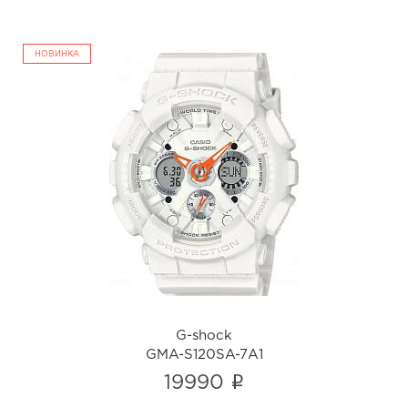
НОВИНКА
G-shock
GMA-S120SA-7A1
i
G-shock
GMA-S120SA-7A1
i
19990