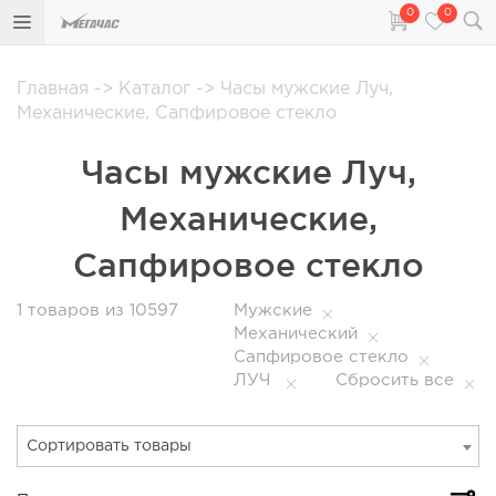
0
0
Главная
->
Каталог
->
Часы мужские Луч,
Механические, Сапфировое стекло
Часы мужские Луч,
Механические,
Сапфировое стекло
1
товаров из 10597
Мужские
Механический
Сапфировое стекло
ЛУЧ
Сбросить все
Сортировать товары