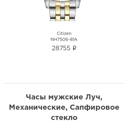
Citizen
NH7506-81A
i
28755
Часы мужские Луч,
Механические, Сапфировое
стекло