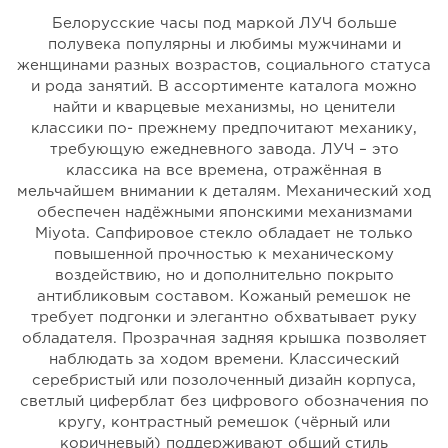
Белорусские часы под маркой ЛУЧ больше
полувека популярны и любимы мужчинами и
женщинами разных возрастов, социального статуса
и рода занятий. В ассортименте каталога можно
найти и кварцевые механизмы, но ценители
классики по- прежнему предпочитают механику,
требующую ежедневного завода. ЛУЧ – это
классика на все времена, отражённая в
мельчайшем внимании к деталям. Механический ход
обеспечен надёжными японскими механизмами
Miyota. Сапфировое стекло обладает не только
повышенной прочностью к механическому
воздействию, но и дополнительно покрыто
антибликовым составом. Кожаный ремешок не
требует подгонки и элегантно обхватывает руку
обладателя. Прозрачная задняя крышка позволяет
наблюдать за ходом времени. Классический
серебристый или позолоченный дизайн корпуса,
светлый циферблат без цифрового обозначения по
кругу, контрастный ремешок (чёрный или
коричневый) поддерживают общий стиль