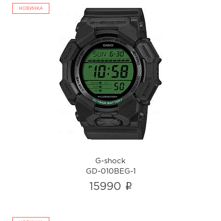
НОВИНКА
G-shock
GD-010BEG-1
i
G-shock
GD-010BEG-1
i
15990