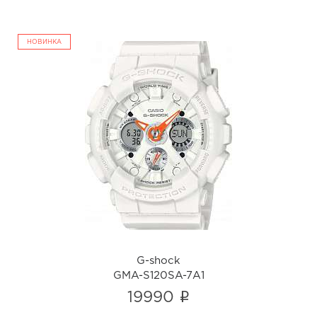
НОВИНКА
G-shock
GMA-S120SA-7A1
i
G-shock
GMA-S120SA-7A1
i
19990