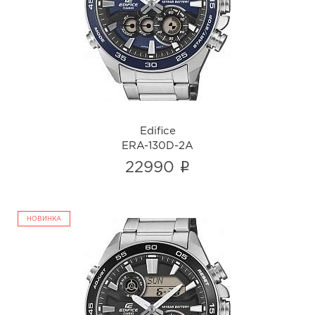
ERA-130D-2A
i
Edifice
ERA-130D-2A
i
22990
НОВИНКА
Edifice