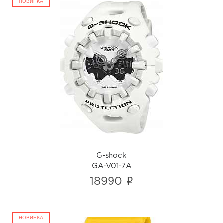
НОВИНКА
G-shock
GA-V01-7A
i
G-shock
GA-V01-7A
i
18990
НОВИНКА