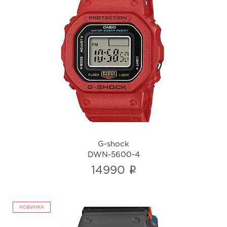
G-shock
DWN-5600-4
i
G-shock
DWN-5600-4
i
14990
НОВИНКА