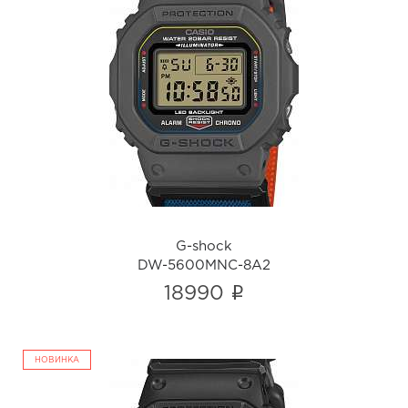
G-shock
DW-5600MNC-8A2
i
G-shock
DW-5600MNC-8A2
i
18990
НОВИНКА