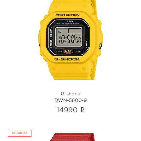
G-shock
DWN-5600-9
i
G-shock
DWN-5600-9
i
14990
НОВИНКА