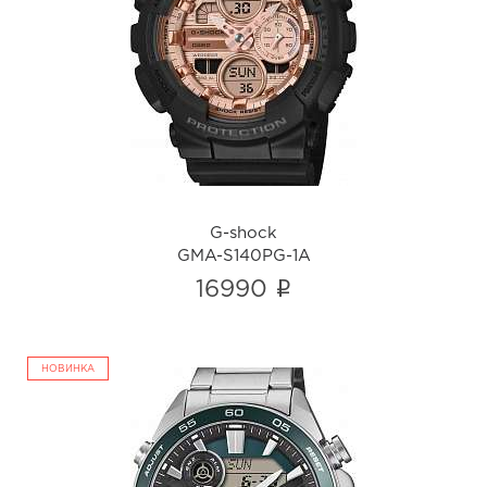
G-shock
GMA-S140PG-1A
i
G-shock
GMA-S140PG-1A
i
16990
НОВИНКА