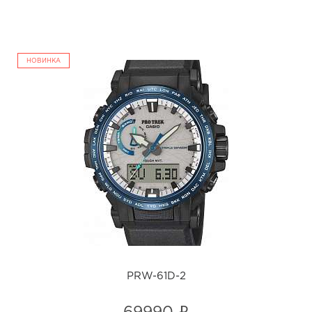
НОВИНКА
PRW-61D-2
i
PRW-61D-2