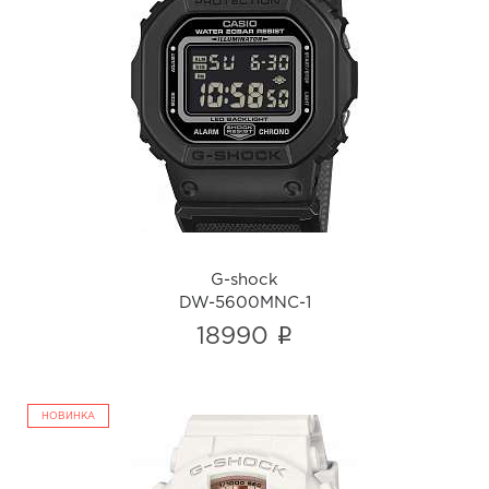
G-shock
DW-5600MNC-1
i
G-shock
DW-5600MNC-1
i
18990
НОВИНКА