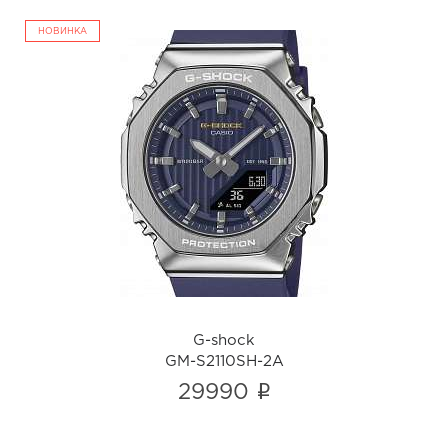
НОВИНКА
G-shock
GM-S2110SH-2A
i
G-shock
GM-S2110SH-2A
i
29990