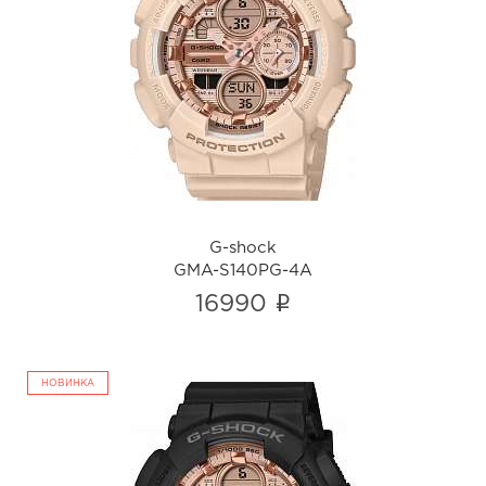
G-shock
GMA-S140PG-4A
i
G-shock
GMA-S140PG-4A
i
16990
НОВИНКА