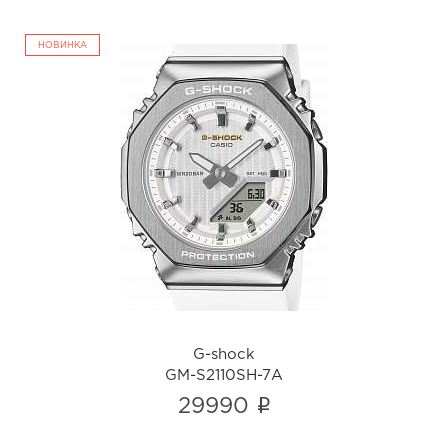
НОВИНКА
G-shock
GM-S2110SH-7A
i
G-shock
GM-S2110SH-7A
i
29990