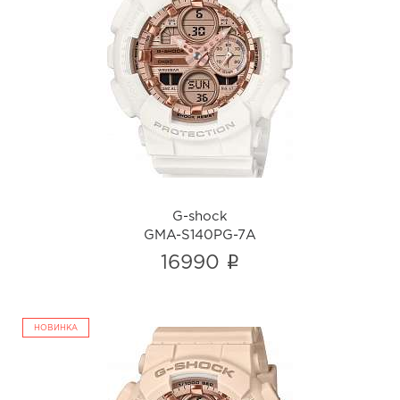
G-shock
GMA-S140PG-7A
i
G-shock
GMA-S140PG-7A
i
16990
НОВИНКА