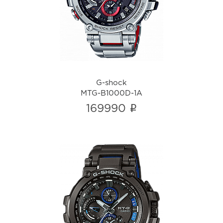
G-shock
MTG-B1000D-1A
i
G-shock
MTG-B1000D-1A
i
169990
G-shock