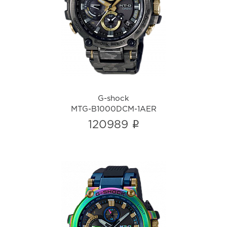
G-shock
MTG-B1000DCM-1AER
i
G-shock
MTG-B1000DCM-1AER
i
120989