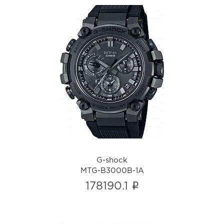
G-shock
MTG-B3000B-1A
i
G-shock
MTG-B3000B-1A
i
178190.1