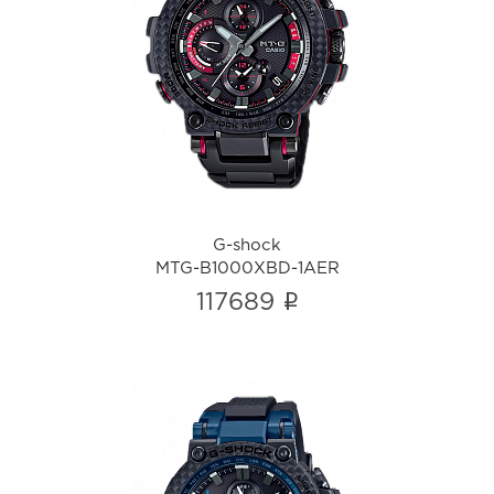
G-shock
MTG-B1000XBD-1AER
i
G-shock
MTG-B1000XBD-1AER
i
117689