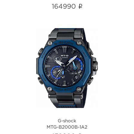
i
164990
G-shock
MTG-B2000B-1A2
i
G-shock
MTG-B2000B-1A2