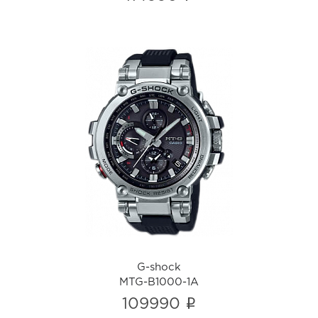
G-shock
MTG-B1000-1A
i
G-shock
MTG-B1000-1A
i
109990