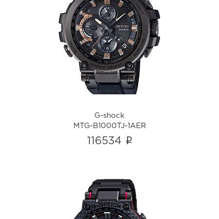
G-shock
MTG-B1000TJ-1AER
i
G-shock
MTG-B1000TJ-1AER
i
116534