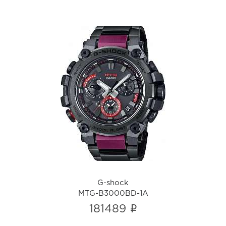
G-shock
MTG-B3000BD-1A
i
G-shock
MTG-B3000BD-1A
i
181489