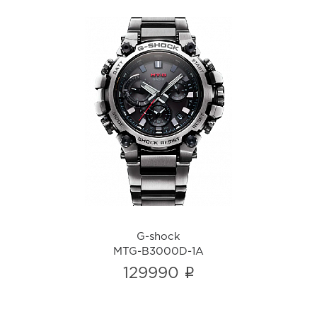
G-shock
MTG-B3000D-1A
i
G-shock
MTG-B3000D-1A
i
129990