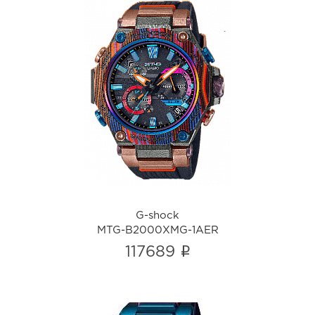
G-shock
MTG-B2000XMG-1AER
i
G-shock
MTG-B2000XMG-1AER
i
117689