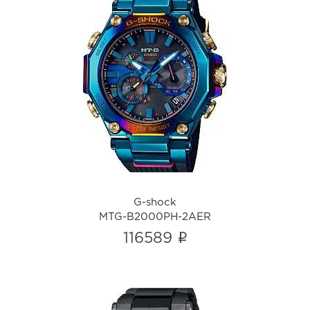
G-shock
MTG-B2000PH-2AER
i
G-shock
MTG-B2000PH-2AER
i
116589