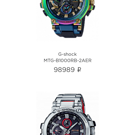
G-shock
MTG-B1000RB-2AER
i
G-shock
MTG-B1000RB-2AER
i
98989