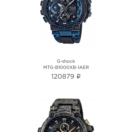
G-shock
MTG-B1000XB-1AER
i
G-shock
MTG-B1000XB-1AER
i
120879