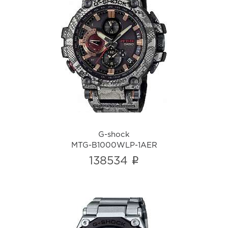
G-shock
MTG-B1000WLP-1AER
i
G-shock
MTG-B1000WLP-1AER
i
138534