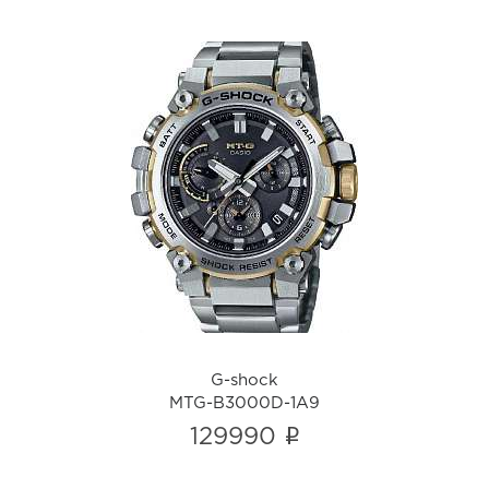
G-shock
MTG-B3000D-1A9
i
G-shock
MTG-B3000D-1A9
i
129990