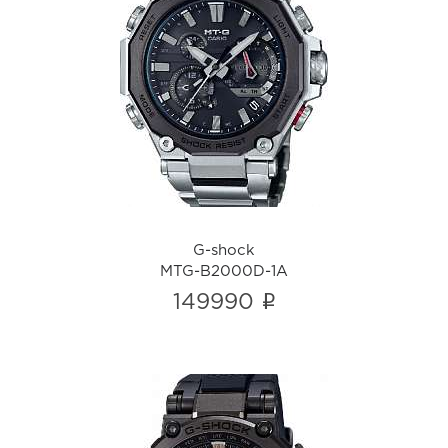
G-shock
MTG-B2000D-1A
i
G-shock
MTG-B2000D-1A
i
149990