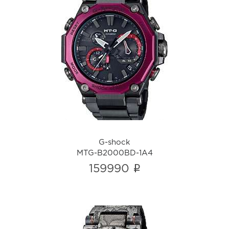
G-shock
MTG-B2000BD-1A4
i
G-shock
MTG-B2000BD-1A4
i
159990