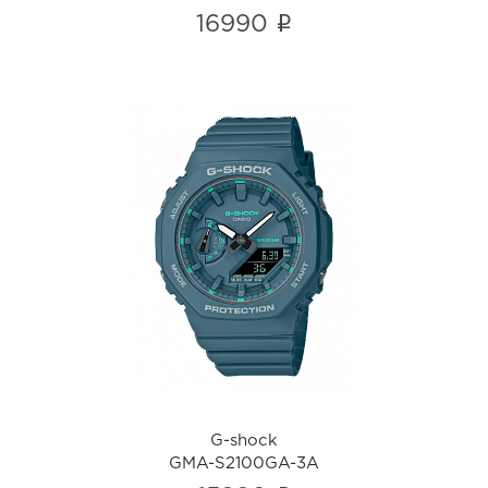
i
16990
G-shock
GMA-S2100GA-3A
i
G-shock
GMA-S2100GA-3A