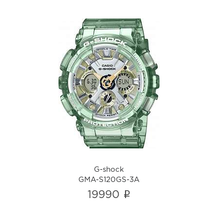
G-shock
GMA-S120GS-3A
i
G-shock
GMA-S120GS-3A
i
19990