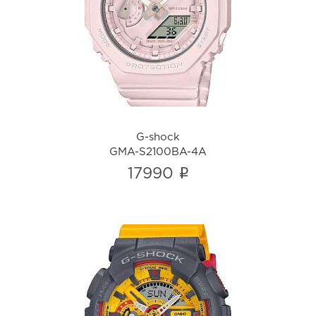
G-shock
GMA-S2100BA-4A
i
G-shock
GMA-S2100BA-4A
i
17990
G-shock