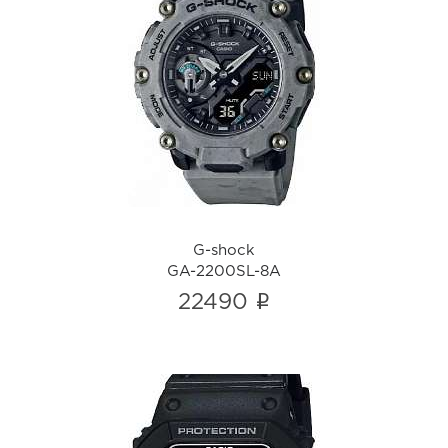
G-shock
GA-2200SL-8A
i
G-shock
GA-2200SL-8A
i
22490