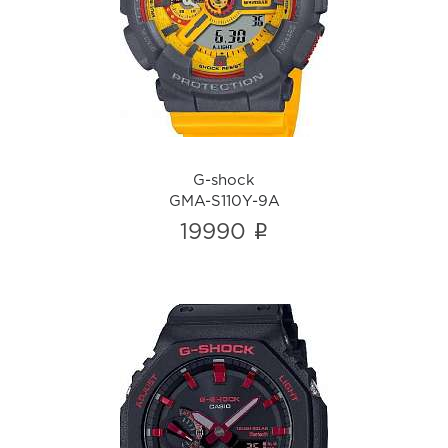
GMA-S110Y-9A
i
G-shock
GMA-S110Y-9A
i
19990
G-shock