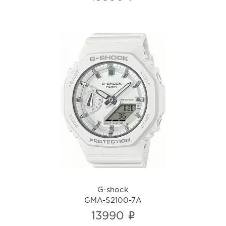
G-shock
GMA-S2100-7A
i
G-shock
GMA-S2100-7A
i
13990