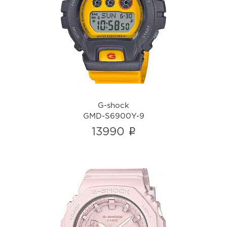
G-shock
GMD-S6900Y-9
i
G-shock
GMD-S6900Y-9
i
13990