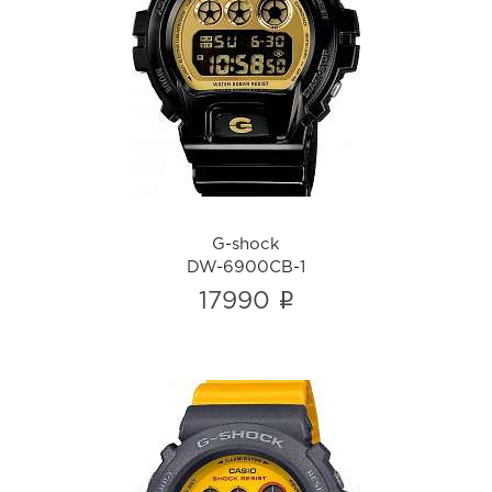
G-shock
DW-6900CB-1
i
G-shock
DW-6900CB-1
i
17990