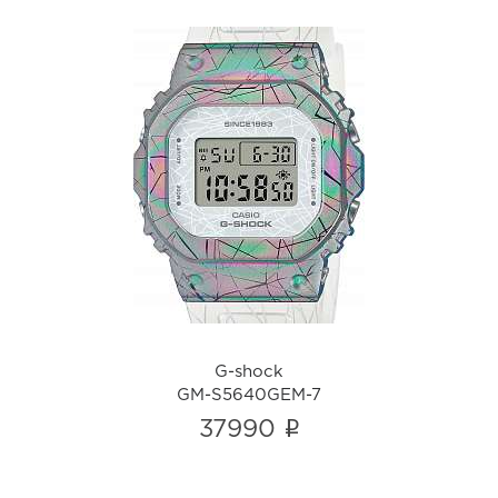
G-shock
GM-S5640GEM-7
i
G-shock
GM-S5640GEM-7
i
37990