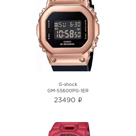
G-shock
GM-S5600PG-1ER
i
G-shock
GM-S5600PG-1ER
i
23490