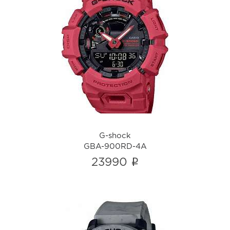
G-shock
GBA-900RD-4A
i
G-shock
GBA-900RD-4A
i
23990