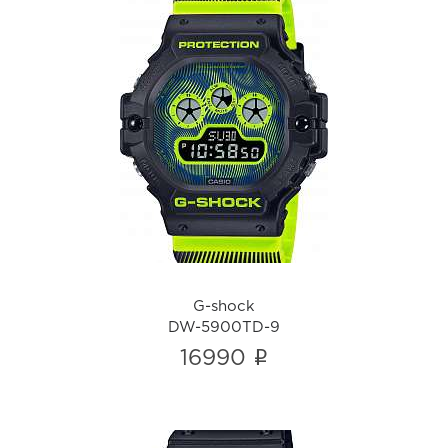
G-shock
DW-5900TD-9
i
G-shock
DW-5900TD-9
i
16990