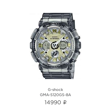
G-shock
GMA-S120GS-8A
i
G-shock
GMA-S120GS-8A
i
14990