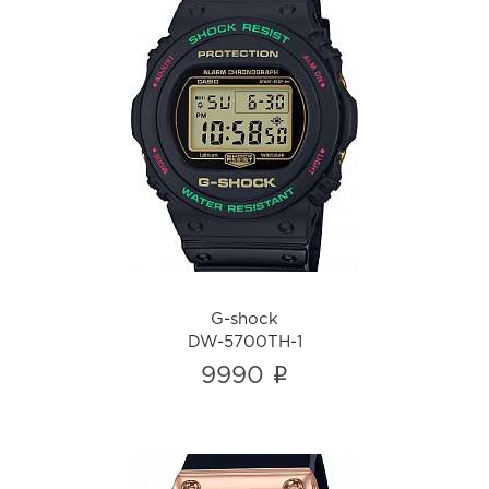
G-shock
DW-5700TH-1
i
G-shock
DW-5700TH-1
i
9990