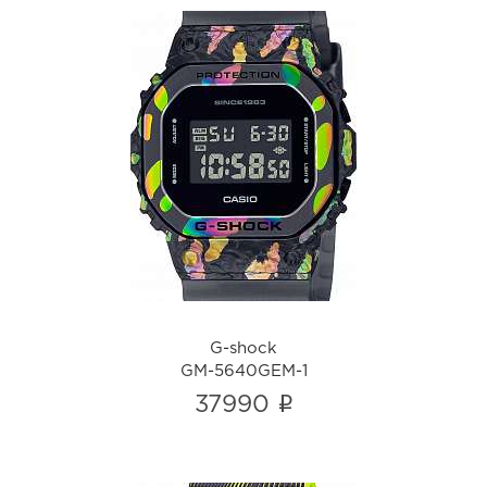
G-shock
GM-5640GEM-1
i
G-shock
GM-5640GEM-1
i
37990