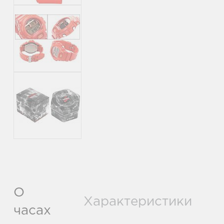
О
Характеристики
часах