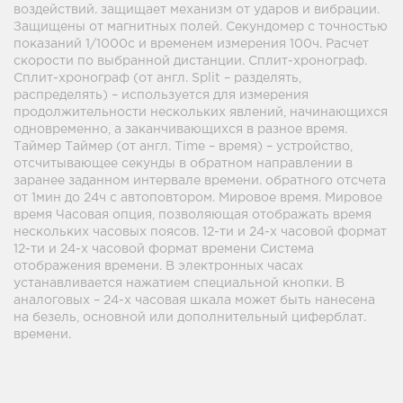
воздействий. защищает механизм от ударов и вибрации.
Защищены от магнитных полей. Секундомер с точностью
показаний 1/1000с и временем измерения 100ч. Расчет
скорости по выбранной дистанции. Сплит-хронограф.
Сплит-хронограф (от англ. Split – разделять,
распределять) – используется для измерения
продолжительности нескольких явлений, начинающихся
одновременно, а заканчивающихся в разное время.
Таймер Таймер (от англ. Time – время) – устройство,
отсчитывающее секунды в обратном направлении в
заранее заданном интервале времени. обратного отсчета
от 1мин до 24ч с автоповтором. Мировое время. Мировое
время Часовая опция, позволяющая отображать время
нескольких часовых поясов. 12-ти и 24-х часовой формат
12-ти и 24-х часовой формат времени Система
отображения времени. В электронных часах
устанавливается нажатием специальной кнопки. В
аналоговых – 24-х часовая шкала может быть нанесена
на безель, основной или дополнительный циферблат.
времени.