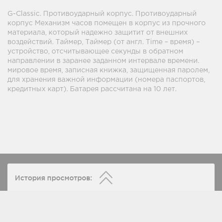
G-Classic. Противоударный корпус. Противоударный
корпус Механизм часов помещен в корпус из прочного
материала, который надежно защитит от внешних
воздействий. Таймер, Таймер (от англ. Time – время) –
устройство, отсчитывающее секунды в обратном
направлении в заранее заданном интервале времени.
мировое время, записная книжка, защищенная паролем,
для хранения важной информации (номера паспортов,
кредитных карт). Батарея рассчитана на 10 лет.
История просмотров: