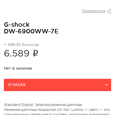
Поделиться
G-shock
DW-6900WW-7E
+ 988.35 бонусов
i
6.589
Нет в наличии
О ЧАСАХ
Standard Digital. Электролюминесцентная
Люминесцентные покрытия (от лат. Lumos — свет) — это
специальные светящиеся составы, которыми покрывают