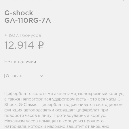
G-shock
GA-110RG-7A
+ 1937.1 бонусов
i
12.914
Нет в наличии
Циферблат с золотыми акцентами, монохромный корпус,
а также неповторимая ударопрочность - это все часы G-
Shock. G-Classic. Циферблат подсвечиватся светодиодом,
функция автоподсветки освещает циферблат при
повороте часов к лицу. Противоударный корпус.
Механизм часов помещен в корпус из прочного
материала, который надежно защитит от внешних