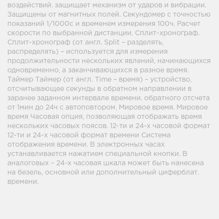
воздействий. защищает механизм от ударов и вибрации.
Защищены от магнитных полей. Секундомер с точностью
показаний 1/1000с и временем измерения 100ч. Расчет
скорости по выбранной дистанции. Сплит-хронограф.
Сплит-хронограф (от англ. Split – разделять,
распределять) – используется для измерения
продолжительности нескольких явлений, начинающихся
одновременно, а заканчивающихся в разное время.
Таймер Таймер (от англ. Time – время) – устройство,
отсчитывающее секунды в обратном направлении в
заранее заданном интервале времени. обратного отсчета
от 1мин до 24ч с автоповтором. Мировое время. Мировое
время Часовая опция, позволяющая отображать время
нескольких часовых поясов. 12-ти и 24-х часовой формат
12-ти и 24-х часовой формат времени Система
отображения времени. В электронных часах
устанавливается нажатием специальной кнопки. В
аналоговых – 24-х часовая шкала может быть нанесена
на безель, основной или дополнительный циферблат.
времени.