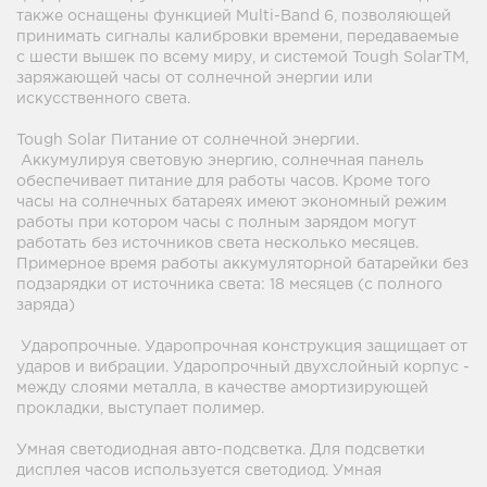
также оснащены функцией Multi-Band 6, позволяющей
принимать сигналы калибровки времени, передаваемые
с шести вышек по всему миру, и системой Tough SolarTM,
заряжающей часы от солнечной энергии или
искусственного света.
Tough Solar Питание от солнечной энергии.
Аккумулируя световую энергию, солнечная панель
обеспечивает питание для работы часов. Кроме того
часы на солнечных батареях имеют экономный режим
работы при котором часы с полным зарядом могут
работать без источников света несколько месяцев.
Примерное время работы аккумуляторной батарейки без
подзарядки от источника света: 18 месяцев (с полного
заряда)
Ударопрочные. Ударопрочная конструкция защищает от
ударов и вибрации. Ударопрочный двухслойный корпус -
между слоями металла, в качестве амортизирующей
прокладки, выступает полимер.
Умная светодиодная авто-подсветка. Для подсветки
дисплея часов используется светодиод. Умная