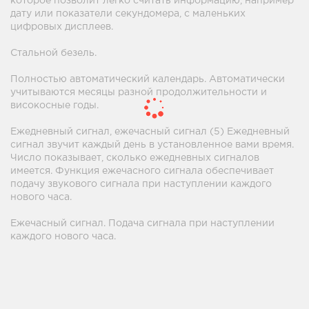
которое позволит легко считать информацию, например
дату или показатели секундомера, с маленьких
цифровых дисплеев.
Стальной безель.
Полностью автоматический календарь. Автоматически
учитываются месяцы разной продолжительности и
високосные годы.
Ежедневный сигнал, ежечасный сигнал (5) Ежедневный
сигнал звучит каждый день в установленное вами время.
Число показывает, сколько ежедневных сигналов
имеется. Функция ежечасного сигнала обеспечивает
подачу звукового сигнала при наступлении каждого
нового часа.
Ежечасный сигнал. Подача сигнала при наступлении
каждого нового часа.