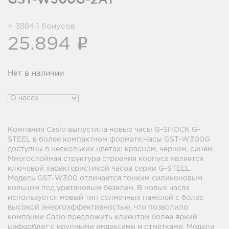
+ 3884.1 бонусов
i
25.894
Нет в наличии
Компания Casio выпустила новые часы G-SHOCK G-
STEEL в более компактном формате.Часы GST-W300G
доступны в нескольких цветах: красном, черном, синем.
Многослойная структура строения корпуса является
ключевой характеристикой часов серии G-STEEL.
Модель GST-W300 отличается тонким силиконовым
кольцом под уретановым безелем. В новых часах
используется новый тип солнечных панелей с более
высокой энергоэффективностью, что позволило
компании Casio предложить клиентам более яркий
циферблат с крупными индексами и отметками. Модели