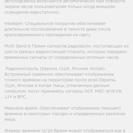
автоподсветка включается автоматически при повороте
экрана часов пользователем только когда внешнее
освещение недостаточно.
Необрит. Специальное покрытие обеспечивает
длительное послесвечение в темноте даже после
кратковременного нахождения на свету.
Multi Band 6 Прием сигналов радиоволн, поступающих из
шести разных радиостанций планеты, которые передают
временные сигналы от определенных атомных часов.
Радиоконтроль (Европа, США, Япония, Китай).
Встроенный приемник обеспечивает отображение
точного времени на территории почти всей Европы,
США, Японии и Китая. Часы, отмеченные данным
символом, могут принимать сигналы DCF, MSF, WWVB,
JJY и BPC.
Мировое время. Обеспечивает отображение текущего
времени в некоторых городах и определенных регионах
мира.
Формат времени 12/24 Время может отображаться как в