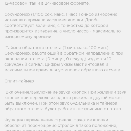
12-часовом, так и в 24-часовом формате.
Секундомер (1/100 сек. макс. 1 час) Точное измерение
истекшего времени касанием кнопки. Дробь
соответствует величине, с точностью до которой
производится измерение, а число часов - максимально
измеряемому времени.
Таймер обратного отсчета (1 мин. макс. 100 мин.)
Секундомер, работающий в обратном направлении: при
окончании отсчета (0 минут, 0 секунд) издается 10
секундный сигнал. Цифры указывают интервал и
максимальное время для установок обратного отсчета.
Сплит-таймер
Включение/выключение звука кнопок При желании звук
кнопок при переходе из одного режима в другой может
быть выключен. При этом звук будильника и таймера
обратного отсчета будет работать независимо от этого.
Функция перемещения стрелок. Нажатие кнопки
обеспечит перемещение стрелок в такое положение,