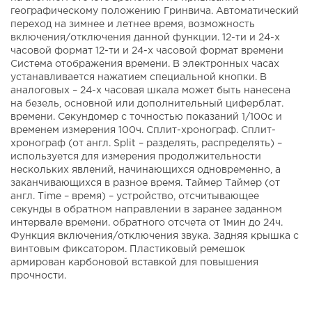
географическому положению Гринвича. Автоматический
переход на зимнее и летнее время, возможность
включения/отключения данной функции. 12-ти и 24-х
часовой формат 12-ти и 24-х часовой формат времени
Система отображения времени. В электронных часах
устанавливается нажатием специальной кнопки. В
аналоговых – 24-х часовая шкала может быть нанесена
на безель, основной или дополнительный циферблат.
времени. Секундомер с точностью показаний 1/100с и
временем измерения 100ч. Сплит-хронограф. Сплит-
хронограф (от англ. Split – разделять, распределять) –
используется для измерения продолжительности
нескольких явлений, начинающихся одновременно, а
заканчивающихся в разное время. Таймер Таймер (от
англ. Time – время) – устройство, отсчитывающее
секунды в обратном направлении в заранее заданном
интервале времени. обратного отсчета от 1мин до 24ч.
Функция включения/отключения звука. Задняя крышка с
винтовым фиксатором. Пластиковый ремешок
армирован карбоновой вставкой для повышения
прочности.