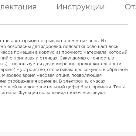
лектация
Инструкции
От
ставы, которыми покрывают элементы часов. Их
но безопасны для здоровья. подсветка освещает весь
часов помещен в корпус из прочного материала, который
ний о приливах и отливах. Секундомер с точностью
елять) – используется для измерения продолжительности
 время) – устройство, отсчитывающее секунды в обратном
я. Мировое время Часовая опция, позволяющая
тема отображения времени. В электронных часах
 основной или дополнительный циферблат. времени. Типы
 сигнала. Функция включения/отключения звука.